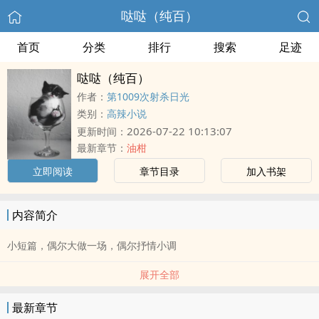
哒哒（纯百）
首页
分类
排行
搜索
足迹
哒哒（纯百）
作者：
第1009次射杀日光
类别：
高辣小说
2026-07-22 10:13:07
更新时间：
最新章节：
油柑
立即阅读
章节目录
加入书架
内容简介
小短篇，偶尔大做一场，偶尔抒情小调
展开全部
最新章节