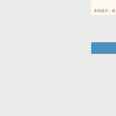
本站提示：各
本站提示：各
友推荐哦！
哦！