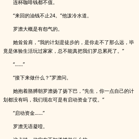
连杯咖啡钱都不值。
“来回的油钱不止24。”他泼冷水道。
罗澹大概是有怨气的。
她耸耸肩，“我的计划是徒步的，是你走不了那么远，毕
竟是体验生活玩过家家，总不能真把我们罗总累死了。”
“……”
“接下来做什么？”罗澹问。
她抱着胳膊朝罗澹扬了扬下巴，“先生，你一点自己的计
划都没有吗，我们现在可是有启动资金了哎。”
“启动资金……”
罗澹无语凝噎。