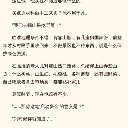
这点钱，他实在不知道够做什么的。
买点原材料做手工来卖？他不屑于此。
“我们去摘山果挖野菜！”
临淮地理条件不错，背靠山脉，有几座归国家管，前些
年才从村民手里收回来，不做景区也不种东西，说是什么保
护绿色资源。
在临淮的老人儿对那山熟门熟路，总结伴上山弄些山
货，什么树莓、山里红、毛樱桃、各种蘑菇，还有些野菜，
自己吃或者拿去市场卖，都能贴补家用。
算算时节，现在也该有不少。
“……那你这笔‘启动资金’的意义是？”
“到时候你就知道了。”