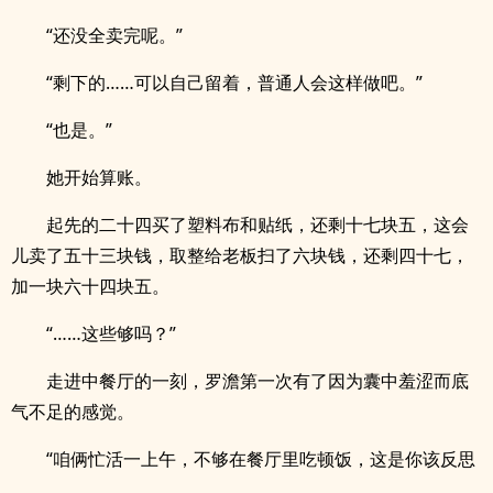
“还没全卖完呢。”
“剩下的……可以自己留着，普通人会这样做吧。”
“也是。”
她开始算账。
起先的二十四买了塑料布和贴纸，还剩十七块五，这会
儿卖了五十三块钱，取整给老板扫了六块钱，还剩四十七，
加一块六十四块五。
“……这些够吗？”
走进中餐厅的一刻，罗澹第一次有了因为囊中羞涩而底
气不足的感觉。
“咱俩忙活一上午，不够在餐厅里吃顿饭，这是你该反思