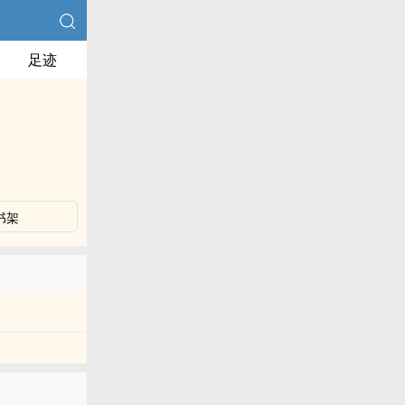
足迹
书架