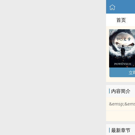
首页
立
内容简介
&emsp;&
最新章节