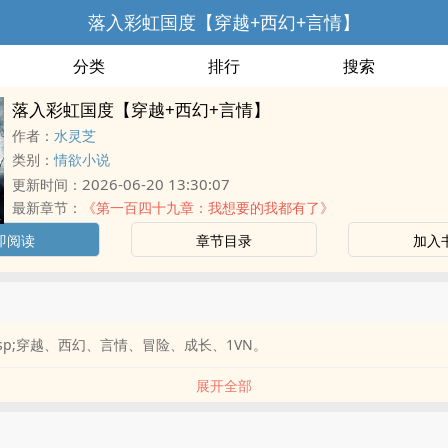
落入彩虹国度【穿越+西幻+言情】
分类
排行
搜索
落入彩虹国度【穿越+西幻+言情】
作者：
水灵芝
类别：
情欲小说
2026-06-20 13:30:07
更新时间：
最新章节：
《第一百四十九章：我想要的我都有了》
即阅读
章节目录
加入
emsp;穿越、西幻、言情、冒险、成长、1VN。
展开全部