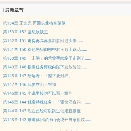
最新章节
第154章 正文完 再回头龙椅空荡荡
第153章 152 世纪软饭王
第152章 151 走得再高再孤独朕回过头来……
第151章 150 春色先归御柳中君王殿上赐花……
第150章 149 「宋阙」的营业手续终于走到了……
第149章 148 根据任务评级向陛下发放阶段……
第148章 147 陆远野：「陛下要封禅」
第147章 146 我要在山上封禅
第146章 145 小说里接吻可以写一章的
第145章 144 触发特殊任务：「骄奢淫逸的一……
第144章 143 现在已经可以跳过催婚直接催……
第143章 142 难道你回家拜山会绕开自家祖坟……