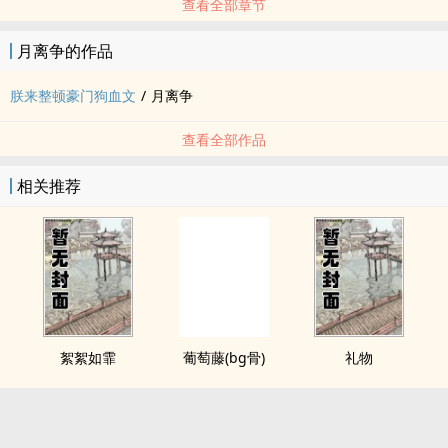
查看全部章节
月离争的作品
朕来整顿豪门狗血文
/
月离争
查看全部作品
相关推荐
絮絮如霏
葡萄藤(bg骨)
礼物